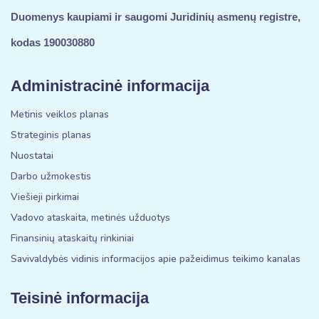
Duomenys kaupiami ir saugomi Juridinių asmenų registre,
kodas 190030880
Administracinė informacija
Metinis veiklos planas
Strateginis planas
Nuostatai
Darbo užmokestis
Viešieji pirkimai
Vadovo ataskaita, metinės užduotys
Finansinių ataskaitų rinkiniai
Savivaldybės vidinis informacijos apie pažeidimus teikimo kanalas
Teisinė informacija