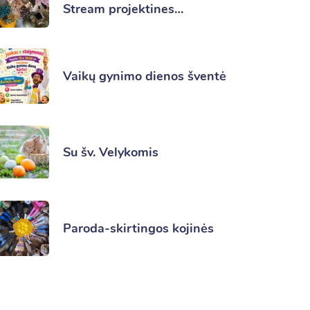
Stream projektines…
Vaikų gynimo dienos šventė
Su šv. Velykomis
Paroda-skirtingos kojinės