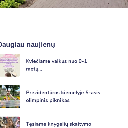
Daugiau naujienų
Kviečiame vaikus nuo 0-1
metų…
Prezidentūros kiemelyje 5-asis
olimpinis piknikas
Tęsiame knygelių skaitymo