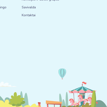
bingo
Savivalda
Kontaktai