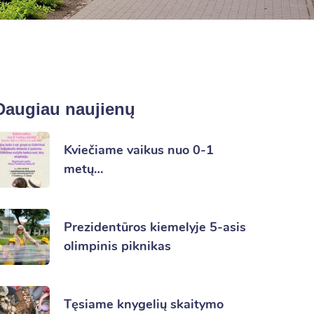
Daugiau naujienų
Kviečiame vaikus nuo 0-1
metų…
Prezidentūros kiemelyje 5-asis
olimpinis piknikas
Tęsiame knygelių skaitymo