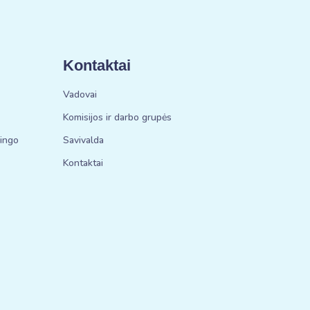
Kontaktai
Vadovai
Komisijos ir darbo grupės
bingo
Savivalda
Kontaktai