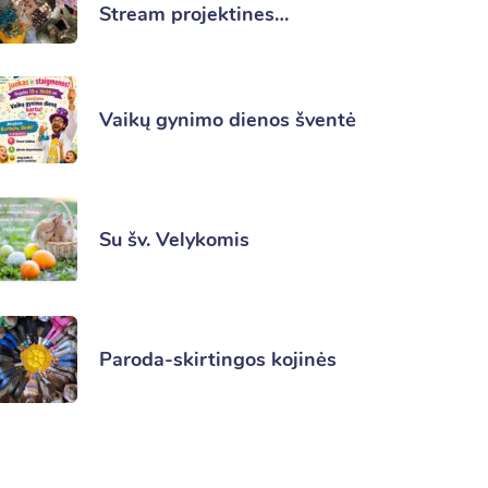
Stream projektines…
Vaikų gynimo dienos šventė
Su šv. Velykomis
Paroda-skirtingos kojinės