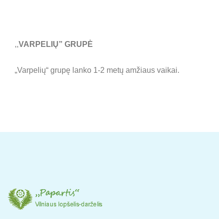
,,
VARPELIŲ” GRUPĖ
„Varpelių“ grupę lanko 1-2 metų amžiaus vaikai.